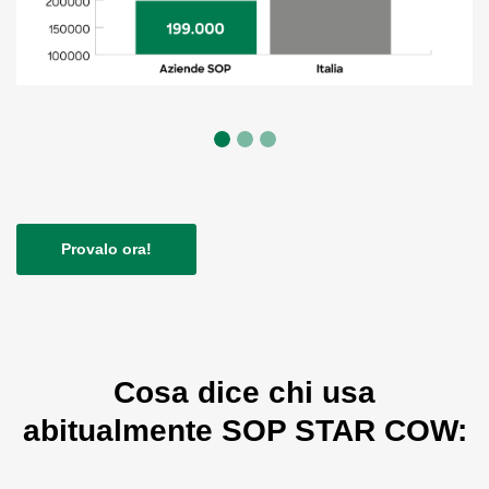
Provalo ora!
Cosa dice chi usa
abitualmente SOP STAR COW: