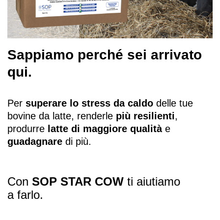
Sappiamo perché sei arrivato
qui.
Per
superare lo stress da caldo
delle tue
bovine da latte, renderle
più resilienti
,
produrre
latte di maggiore qualità
e
guadagnare
di più.
Con
SOP STAR COW
ti aiutiamo
a farlo.