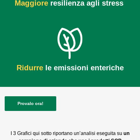
Maggiore
resilienza
agli stress
Ridurre
le emissioni enteriche
Provalo ora!
I 3 Grafici qui sotto riportano un’analisi eseguita su
un