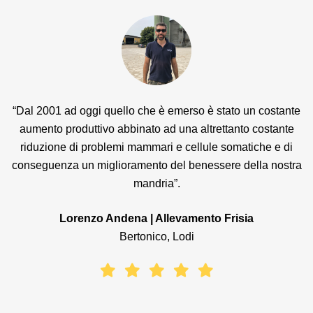
“Dal 2001 ad oggi quello che è emerso è stato un costante
“S
aumento produttivo abbinato ad una altrettanto costante
ST
riduzione di problemi mammari e cellule somatiche e di
più
conseguenza un miglioramento del benessere della nostra
in 
mandria”.
ben
Lorenzo Andena | Allevamento Frisia
l
Bertonico, Lodi