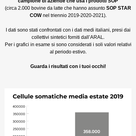
campione di aziende che usa i prodotti SOP
(circa 2.000 bovine da latte che hanno assunto
SOP STAR
COW
nel triennio 2019-2020-2021).
I dati sono stati confrontati con i dati medi italiani, presi dai
collettivi sintetici forniti dall’ARAL.
Per i grafici in esame si sono considerati i soli valori relativi
al periodo estivo.
Guarda i risultati con i tuoi occhi!